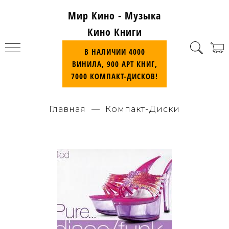
Мир Кино - Музыка
Кино Книги
В НАЛИЧИИ 4000
ВИНИЛА, 900 АРТ КНИГ,
7000 КОМПАКТ-ДИСКОВ!
Главная
Компакт-Диски