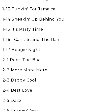
1-13 Funkin' For Jamaica
1-14 Sneakin' Up Behind You
1-15 It's Party Time
1-16 I Can't Stand The Rain
1-17 Boogie Nights
2-1 Rock The Boat
2-2 More More More
2-3 Daddy Cool
2-4 Best Love
2-5 Dazz
2-6 Runnin' Away