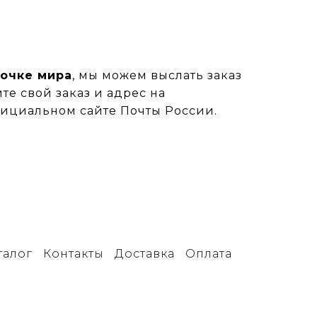
точке мира
, мы можем выслать заказ
е свой заказ и адрес на
официальном сайте
Почты России
.
талог
Контакты
Доставка
Оплата