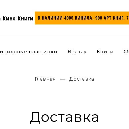
а Кино Книги
В НАЛИЧИИ 4000 ВИНИЛА, 900 АРТ КНИГ, 
иниловые пластинки
Blu-ray
Книги
Ф
Главная
Доставка
Доставка