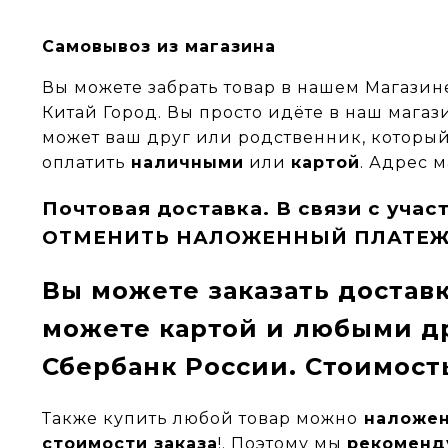
Самовывоз из магазина
Вы можете забрать товар в нашем Магазине
Китай Город. Вы просто идёте в наш магаз
может ваш друг или родственник, который
оплатить
наличными
или
картой
. Адрес м
Почтовая доставка. В связи с уч
ОТМЕНИТЬ НАЛОЖЕННЫЙ ПЛАТЕЖ
Вы можете заказать достав
можете
картой
и любыми др
Сбербанк России. Стоимос
Такж
е
купить любой товар можно
наложен
стоимости заказа
!
. Поэтому мы
рекоменд