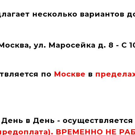
лагает несколько вариантов д
Москва, ул. Маросейка д. 8 - С 1
ствляется по
Москве
в
пределах
 День в День - осуществляется
предоплата
). ВРЕМЕННО НЕ РА