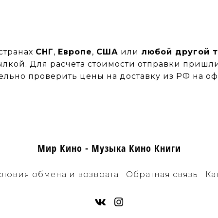
 странах
СНГ
,
Европе
,
США
или
любой другой 
кой. Для расчета стоимости отправки пришлит
тельно проверить цены на доставку из РФ на 
Мир Кино - Музыка Кино Книги
словия обмена и возврата
Обратная связь
Ка