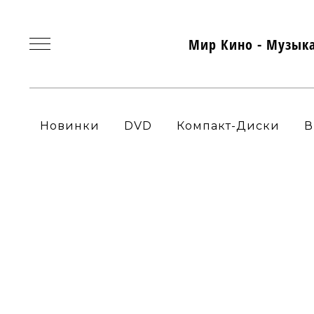
Мир Кино - Музык
Новинки
DVD
Компакт-Диски
В