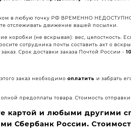
ежом в любую точку РФ ВРЕМЕННО НЕДОСТУПН
ете отслеживать движение вашей посылки.
 коробки (не вскрывая): вес, целостность. Есл
осите сотрудника почты составить акт о вскры
 заказ.
Срок доставки заказа Почтой России -
1
 этого заказ необходимо
оплатить
и забрать ег
полной предоплаты товара. Стоимость отправки
те
картой
и любыми другими с
ми Сбербанк России
. Стоимос