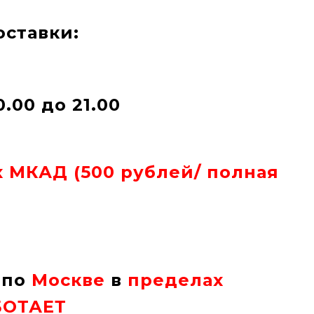
оставки:
0.00 до 21.00
 МКАД (500 рублей/
полная
 по
Москве
в
пределах
БОТАЕТ