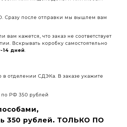
О
. Сразу после отправки мы вышлем вам
и вам кажется, что заказ не соответствует
тии. Вскрывать коробку самостоятельно
0-14 дней
.
о в отделении СДЭКа. В заказе укажите
 по РФ 350 рублей
пособами,
ть 350 рублей. ТОЛЬКО ПО