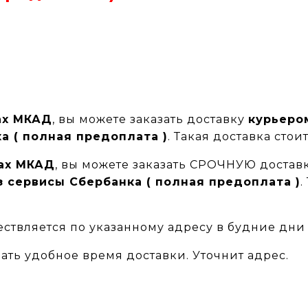
ах МКАД
, вы можете заказать доставку
курьеро
а ( полная предоплата )
. Такая доставка стои
лах МКАД
, вы можете заказать СРОЧНУЮ достав
з сервисы Сбербанка ( полная предоплата )
.
ствляется по указанному адресу в будние дни и
ать удобное время доставки. Уточнит адрес.