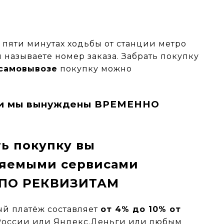
 пяти минутах ходьбы от станции метро
и называете номер заказа. Забрать покупку
самовывозе
покупку можно
упки мы вынуждены ВРЕМЕННО
ь покупку вы
ляемыми сервисами
О ПО РЕКВИЗИТАМ
й платёж составляет
от 4% до 10% от
России или Яндекс.Деньги или любым