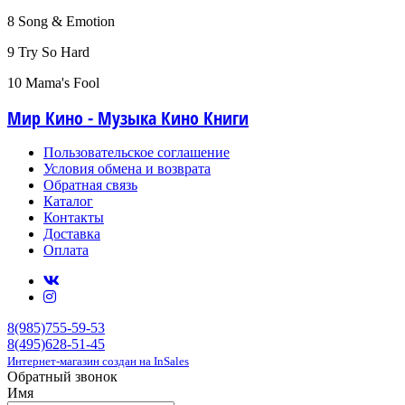
8 Song & Emotion
9 Try So Hard
10 Mama's Fool
Мир Кино - Музыка Кино Книги
Пользовательское соглашение
Условия обмена и возврата
Обратная связь
Каталог
Контакты
Доставка
Оплата
8(985)755-59-53
8(495)628-51-45
Интернет-магазин создан на InSales
Обратный звонок
Имя