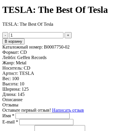
TESLA: The Best Of Tesla
TESLA: The Best Of Tesla
-
+
В корзину
Каталожный номер:
B0007750-02
Формат:
CD
Лейбл:
Geffen Records
Жанр:
Metal
Носитель:
CD
Артист:
TESLA
Вес:
100
Высота:
10
Ширина:
125
Длина:
145
Описание
Отзывы
Оставьте первый отзыв!
Написать отзыв
Имя
*
E-mail
*