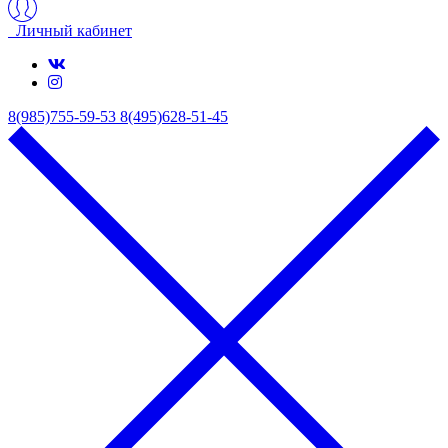
Личный кабинет
8(985)755-59-53
8(495)628-51-45