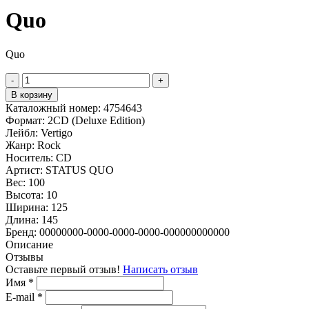
Quo
Quo
-
+
В корзину
Каталожный номер:
4754643
Формат:
2CD (Deluxe Edition)
Лейбл:
Vertigo
Жанр:
Rock
Носитель:
CD
Артист:
STATUS QUO
Вес:
100
Высота:
10
Ширина:
125
Длина:
145
Бренд:
00000000-0000-0000-0000-000000000000
Описание
Отзывы
Оставьте первый отзыв!
Написать отзыв
Имя
*
E-mail
*