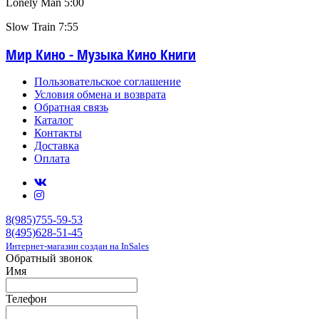
Lonely Man 5:00
Slow Train 7:55
Мир Кино - Музыка Кино Книги
Пользовательское соглашение
Условия обмена и возврата
Обратная связь
Каталог
Контакты
Доставка
Оплата
8(985)755-59-53
8(495)628-51-45
Интернет-магазин создан на InSales
Обратный звонок
Имя
Телефон