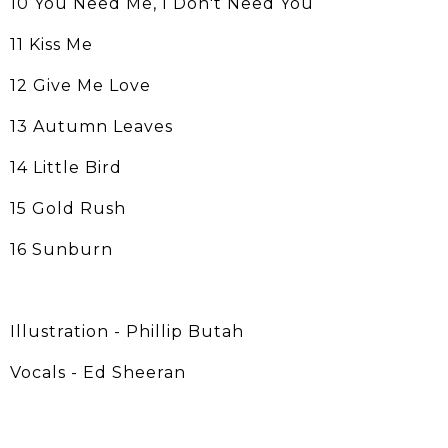
10 You Need Me, I Don't Need You
11 Kiss Me
12 Give Me Love
13 Autumn Leaves
14 Little Bird
15 Gold Rush
16 Sunburn
Illustration - Phillip Butah
Vocals - Ed Sheeran