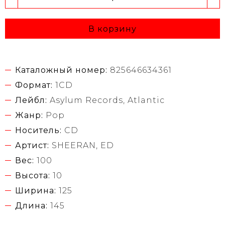
В корзину
Каталожный номер:
825646634361
Формат:
1CD
Лейбл:
Asylum Records, Atlantic
Жанр:
Pop
Носитель:
CD
Артист:
SHEERAN, ED
Вес:
100
Высота:
10
Ширина:
125
Длина:
145