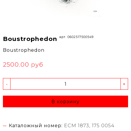
арт. 0602517500549
Boustrophedon
Boustrophedon
2500.00 руб
-
+
В корзину
Каталожный номер:
ECM 1873, 175 0054