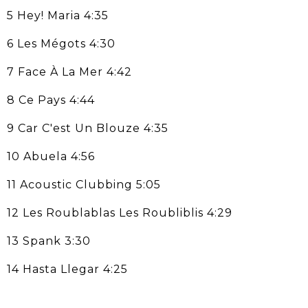
5 Hey! Maria 4:35
6 Les Mégots 4:30
7 Face À La Mer 4:42
8 Ce Pays 4:44
9 Car C'est Un Blouze 4:35
10 Abuela 4:56
11 Acoustic Clubbing 5:05
12 Les Roublablas Les Roubliblis 4:29
13 Spank 3:30
14 Hasta Llegar 4:25