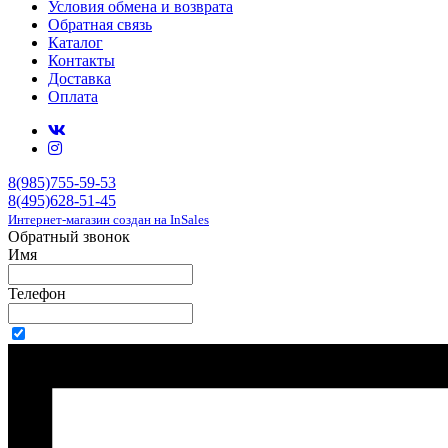
Условия обмена и возврата
Обратная связь
Каталог
Контакты
Доставка
Оплата
8(985)755-59-53
8(495)628-51-45
Интернет-магазин создан на InSales
Обратный звонок
Имя
Телефон