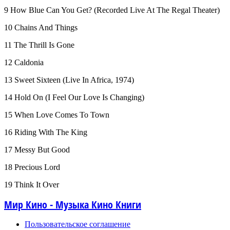
9 How Blue Can You Get? (Recorded Live At The Regal Theater)
10 Chains And Things
11 The Thrill Is Gone
12 Caldonia
13 Sweet Sixteen (Live In Africa, 1974)
14 Hold On (I Feel Our Love Is Changing)
15 When Love Comes To Town
16 Riding With The King
17 Messy But Good
18 Precious Lord
19 Think It Over
Мир Кино - Музыка Кино Книги
Пользовательское соглашение