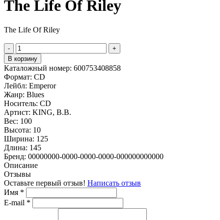
The Life Of Riley
The Life Of Riley
-
+
В корзину
Каталожный номер:
600753408858
Формат:
CD
Лейбл:
Emperor
Жанр:
Blues
Носитель:
CD
Артист:
KING, B.B.
Вес:
100
Высота:
10
Ширина:
125
Длина:
145
Бренд:
00000000-0000-0000-0000-000000000000
Описание
Отзывы
Оставьте первый отзыв!
Написать отзыв
Имя
*
E-mail
*