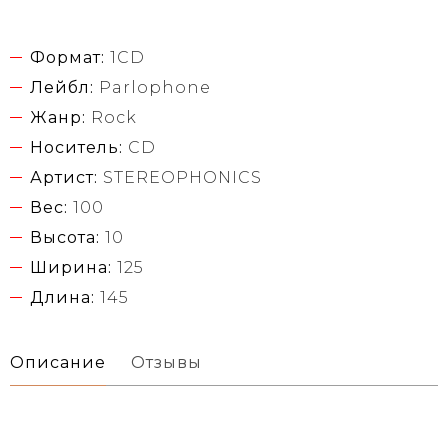
Формат:
1CD
Лейбл:
Parlophone
Жанр:
Rock
Носитель:
CD
Артист:
STEREOPHONICS
Вес:
100
Высота:
10
Ширина:
125
Длина:
145
Описание
Отзывы