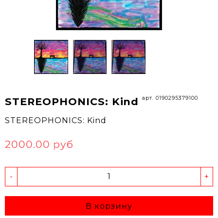
арт. 0190295379100
STEREOPHONICS: Kind
STEREOPHONICS: Kind
2000.00 руб
-
+
В корзину