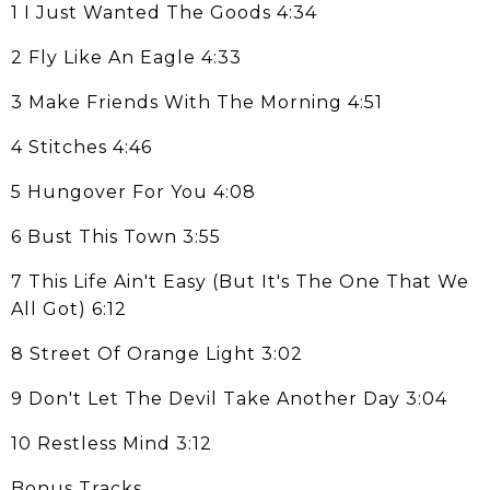
1 I Just Wanted The Goods 4:34
2 Fly Like An Eagle 4:33
3 Make Friends With The Morning 4:51
4 Stitches 4:46
5 Hungover For You 4:08
6 Bust This Town 3:55
7 This Life Ain't Easy (But It's The One That We
All Got) 6:12
8 Street Of Orange Light 3:02
9 Don't Let The Devil Take Another Day 3:04
10 Restless Mind 3:12
Bonus Tracks