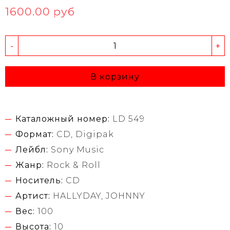
1600.00 руб
-
+
В корзину
Каталожный номер:
LD 549
Формат:
CD, Digipak
Лейбл:
Sony Music
Жанр:
Rock & Roll
Носитель:
CD
Артист:
HALLYDAY, JOHNNY
Вес:
100
Высота:
10