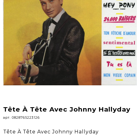
Tête À Tête Avec Johnny Hallyday
арт. 0828765223126
Tête À Tête Avec Johnny Hallyday