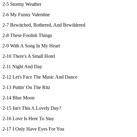
2-5 Stormy Weather
2-6 My Funny Valentine
2-7 Bewitched, Bothered, And Bewildered
2-8 These Foolish Things
2-9 With A Song In My Heart
2-10 There's A Small Hotel
2-11 Night And Day
2-12 Let's Face The Music And Dance
2-13 Puttin' On The Ritz
2-14 Blue Moon
2-15 Isn't This A Lovely Day?
2-16 Love Is Here To Stay
2-17 I Only Have Eyes For You