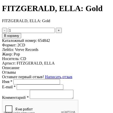
FITZGERALD, ELLA: Gold
FITZGERALD, ELLA: Gold
-
+
В корзину
Каталожный номер:
654842
Формат:
2CD
Лейбл:
Verve Records
Жанр:
Pop
Носитель:
CD
Артист:
FITZGERALD, ELLA
Описание
Отзывы
Оставьте первый отзыв!
Написать отзыв
Имя
*
E-mail
*
Комментарий
*