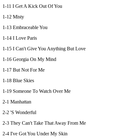
1-11 I Get A Kick Out Of You
1-12 Misty
1-13 Embraceable You
1-14 I Love Paris
1-15 I Can't Give You Anything But Love
1-16 Georgia On My Mind
1-17 But Not For Me
1-18 Blue Skies
1-19 Someone To Watch Over Me
2-1 Manhattan
2-2 'S Wonderful
2-3 They Can't Take That Away From Me
2-4 I've Got You Under My Skin