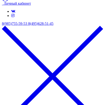
Личный кабинет
8(985)755-59-53
8(495)628-51-45