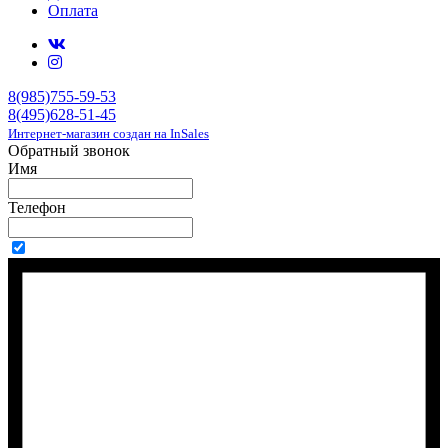
Оплата
8(985)755-59-53
8(495)628-51-45
Интернет-магазин создан на InSales
Обратный звонок
Имя
Телефон