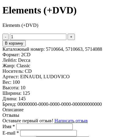
Elements (+DVD)
Elements (+DVD)
-
+
В корзину
Каталожный номер:
5710664, 5710663, 5714088
Формат:
2CD
Лейбл:
Decca
Жанр:
Classic
Носитель:
CD
Артист:
EINAUDI, LUDOVICO
Вес:
100
Высота:
10
Ширина:
125
Длина:
145
Бренд:
00000000-0000-0000-0000-000000000000
Описание
Отзывы
Оставьте первый отзыв!
Написать отзыв
Имя
*
E-mail
*