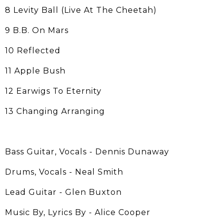
8 Levity Ball (Live At The Cheetah)
9 B.B. On Mars
10 Reflected
11 Apple Bush
12 Earwigs To Eternity
13 Changing Arranging
Bass Guitar, Vocals - Dennis Dunaway
Drums, Vocals - Neal Smith
Lead Guitar - Glen Buxton
Music By, Lyrics By - Alice Cooper