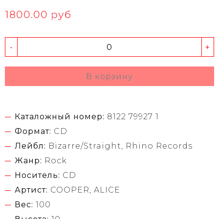
1800.00 руб
-
+
В корзину
Каталожный номер:
8122 79927 1
Формат:
CD
Лейбл:
Bizarre/Straight, Rhino Records
Жанр:
Rock
Носитель:
CD
Артист:
COOPER, ALICE
Вес:
100