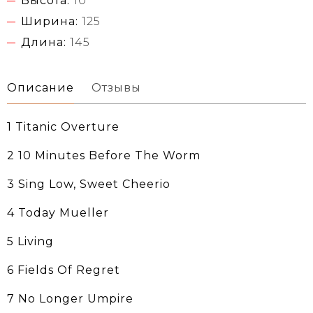
Высота:
10
Ширина:
125
Длина:
145
Описание
Отзывы
1 Titanic Overture
2 10 Minutes Before The Worm
3 Sing Low, Sweet Cheerio
4 Today Mueller
5 Living
6 Fields Of Regret
7 No Longer Umpire