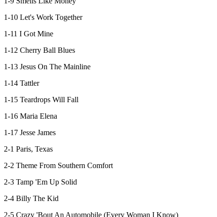
1-9 Smells Like Money
1-10 Let's Work Together
1-11 I Got Mine
1-12 Cherry Ball Blues
1-13 Jesus On The Mainline
1-14 Tattler
1-15 Teardrops Will Fall
1-16 Maria Elena
1-17 Jesse James
2-1 Paris, Texas
2-2 Theme From Southern Comfort
2-3 Tamp 'Em Up Solid
2-4 Billy The Kid
2-5 Crazy 'Bout An Automobile (Every Woman I Know)