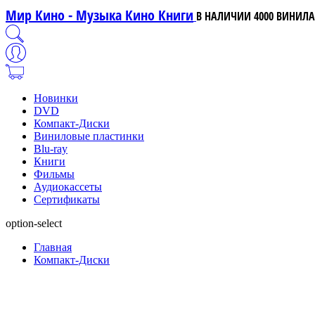
Мир Кино - Музыка Кино Книги
В НАЛИЧИИ 4000 ВИНИЛА,
Новинки
DVD
Компакт-Диски
Виниловые пластинки
Blu-ray
Книги
Фильмы
Аудиокассеты
Сертификаты
option-select
Главная
Компакт-Диски