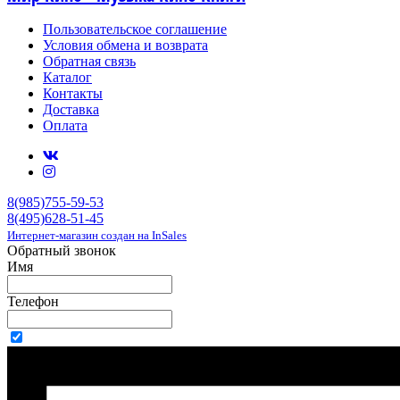
Пользовательское соглашение
Условия обмена и возврата
Обратная связь
Каталог
Контакты
Доставка
Оплата
8(985)755-59-53
8(495)628-51-45
Интернет-магазин создан на InSales
Обратный звонок
Имя
Телефон