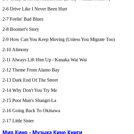
2-6 Drive Like I Never Been Hurt
2-7 Feelin' Bad Blues
2-8 Boomer's Story
2-9 How Can You Keep Moving (Unless You Migrate Too)
2-10 Alimony
2-11 Always Lift Him Up / Kanaka Wai Wai
2-12 Theme From Alamo Bay
2-13 Dark End Of The Street
2-14 Why Don't You Try Me
2-15 Poor Man's Shangri-La
2-16 Going Back To Okinawa
2-17 Little Sister
Мир Кино - Музыка Кино Книги