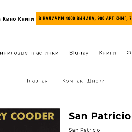
а Кино Книги
В НАЛИЧИИ 4000 ВИНИЛА, 900 АРТ КНИГ, 
иниловые пластинки
Blu-ray
Книги
Ф
Главная
Компакт-Диски
San Patrici
San Patricio