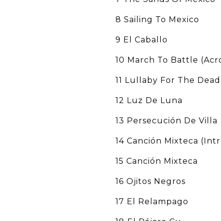
8 Sailing To Mexico
9 El Caballo
10 March To Battle (Acr
11 Lullaby For The Dead
12 Luz De Luna
13 Persecución De Villa
14 Canción Mixteca (Intr
15 Canción Mixteca
16 Ojitos Negros
17 El Relampago