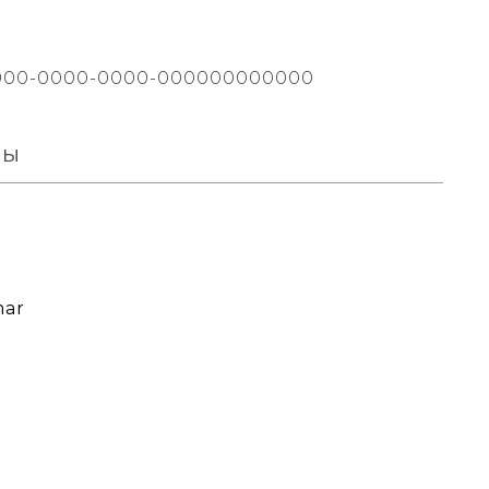
000-0000-0000-000000000000
вы
mar