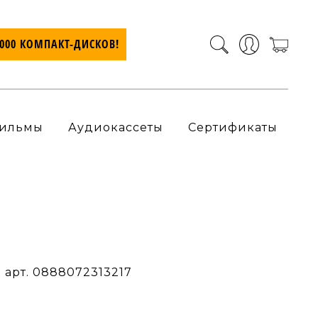
7000 КОМПАКТ-ДИСКОВ!
ильмы
Аудиокассеты
Сертификаты
o
арт. 0888072313217