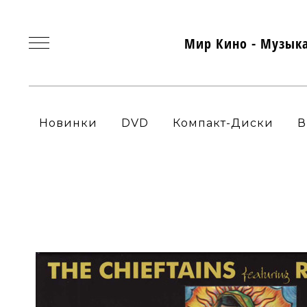
Мир Кино - Музык
Новинки
DVD
Компакт-Диски
В