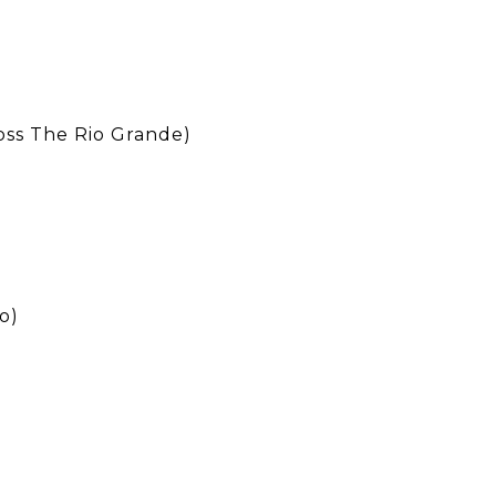
oss The Rio Grande)
o)