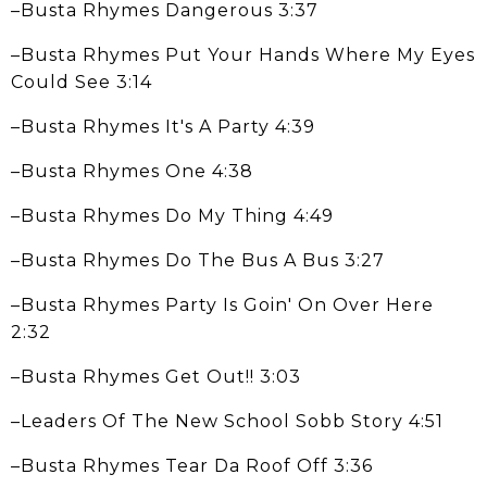
–Busta Rhymes Dangerous 3:37
–Busta Rhymes Put Your Hands Where My Eyes
Could See 3:14
–Busta Rhymes It's A Party 4:39
–Busta Rhymes One 4:38
–Busta Rhymes Do My Thing 4:49
–Busta Rhymes Do The Bus A Bus 3:27
–Busta Rhymes Party Is Goin' On Over Here
2:32
–Busta Rhymes Get Out!! 3:03
–Leaders Of The New School Sobb Story 4:51
–Busta Rhymes Tear Da Roof Off 3:36