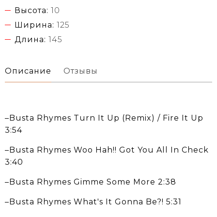
Высота:
10
Ширина:
125
Длина:
145
Описание
Отзывы
–Busta Rhymes Turn It Up (Remix) / Fire It Up
3:54
–Busta Rhymes Woo Hah!! Got You All In Check
3:40
–Busta Rhymes Gimme Some More 2:38
–Busta Rhymes What's It Gonna Be?! 5:31