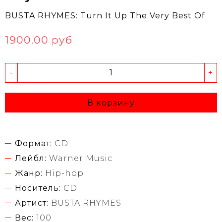
BUSTA RHYMES: Turn It Up The Very Best Of
1900.00 руб
-
+
В корзину
Формат:
CD
Лейбл:
Warner Music
Жанр:
Hip-hop
Носитель:
CD
Артист:
BUSTA RHYMES
Вес:
100