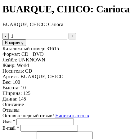
BUARQUE, CHICO: Carioca
BUARQUE, CHICO: Carioca
-
+
В корзину
Каталожный номер:
31615
Формат:
CD+ DVD
Лейбл:
UNKNOWN
Жанр:
World
Носитель:
CD
Артист:
BUARQUE, CHICO
Вес:
100
Высота:
10
Ширина:
125
Длина:
145
Описание
Отзывы
Оставьте первый отзыв!
Написать отзыв
Имя
*
E-mail
*