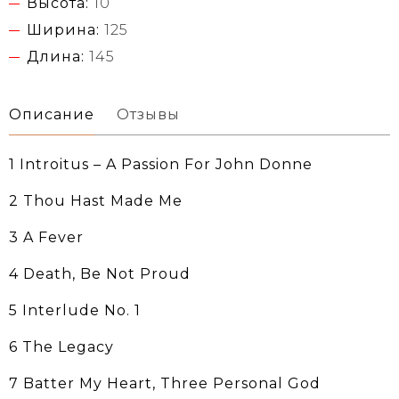
Высота:
10
Ширина:
125
Длина:
145
Описание
Отзывы
1 Introitus‎ ‎– A Passion For John Donne
2 Thou Hast Made Me
3 A Fever
4 Death, Be Not Proud
5 Interlude No. 1
6 The Legacy
7 Batter My Heart, Three Personal God