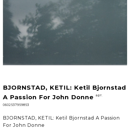
BJORNSTAD, KETIL: Ketil Bjornstad
арт.
A Passion For John Donne
0602537959853
BJORNSTAD, KETIL: Ketil Bjornstad A Passion
For John Donne