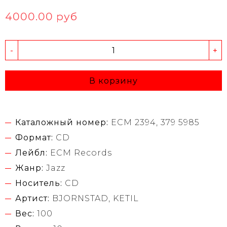
4000.00 руб
-
+
В корзину
Каталожный номер:
ECM 2394, 379 5985
Формат:
CD
Лейбл:
ECM Records
Жанр:
Jazz
Носитель:
CD
Артист:
BJORNSTAD, KETIL
Вес:
100