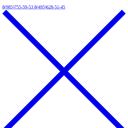
8(985)755-59-53
8(495)628-51-45