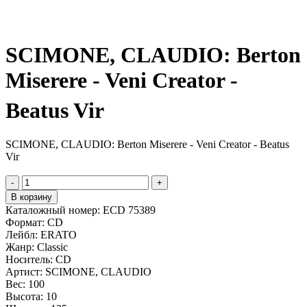
SCIMONE, CLAUDIO: Berton
Miserere - Veni Creator -
Beatus Vir
SCIMONE, CLAUDIO: Berton Miserere - Veni Creator - Beatus
Vir
-
+
В корзину
Каталожный номер:
ECD 75389
Формат:
CD
Лейбл:
ERATO
Жанр:
Classic
Носитель:
CD
Артист:
SCIMONE, CLAUDIO
Вес:
100
Высота:
10