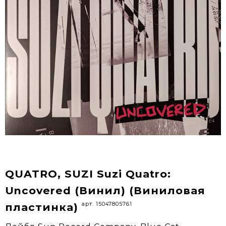
QUATRO, SUZI Suzi Quatro:
Uncovered (Винил) (Виниловая
арт. 15047805761
пластинка)