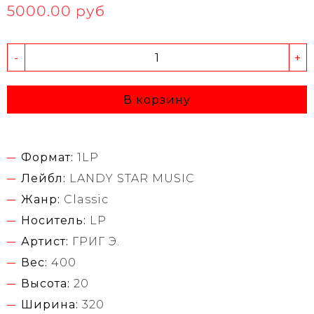
5000.00 руб
-
+
В корзину
Формат:
1LP
Лейбл:
LANDY STAR MUSIC
Жанр:
Classic
Носитель:
LP
Артист:
ГРИГ Э.
Вес:
400
Высота:
20
Ширина:
320