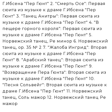
Г.Ибсена "Пер Гюнт" 2. "Смерть Осе": Первая
сюита из музыке к драме Г.Ибсена "Пер
Гюнт" 3. "Танец Анитры": Первая сюита из
музыке к драме Г.Ибсена "Пер Гюнт" 4. "В
пещере горного короля": Первая сюита из
музыке к драме Г.Ибсена "Пер Гюнт" 5.
Норвежский танец, Ре минор 6. Норвежский
танец, op. 35 № 2 7. "Жалоба Ингрид": Вторая
сюита из музыке к драме Г.Ибсена "Пер
Гюнт" 8. "Арабский танец": Вторая сюита из
музыке к драме Г.Ибсена "Пер Гюнт" 9.
"Возвращение Пера Гюнта": Вторая сюита из
музыке к драме Г.Ибсена "Пер Гюнт" 10.
"Песня Сольвейг": Вторая сюита из музыке к
драме Г.Ибсена "Пер Гюнт" 11. Норвежский
танец, Соль мажор 12. Норвежский танец Ре
мажор