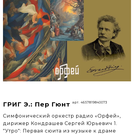
арт. 4657819840073
ГРИГ Э.: Пер Гюнт
Симфонический оркестр радио «Орфей»,
дирижер Кондрашев Сергей Юрьевич 1.
"Утро": Первая сюита из музыке к драме