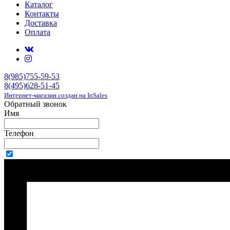
Каталог
Контакты
Доставка
Оплата
8(985)755-59-53
8(495)628-51-45
Интернет-магазин создан на InSales
Обратный звонок
Имя
Телефон