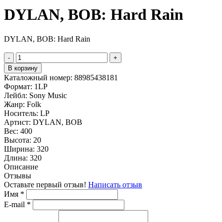
DYLAN, BOB: Hard Rain
DYLAN, BOB: Hard Rain
-
+
В корзину
Каталожный номер:
88985438181
Формат:
1LP
Лейбл:
Sony Music
Жанр:
Folk
Носитель:
LP
Артист:
DYLAN, BOB
Вес:
400
Высота:
20
Ширина:
320
Длина:
320
Описание
Отзывы
Оставьте первый отзыв!
Написать отзыв
Имя
*
E-mail
*