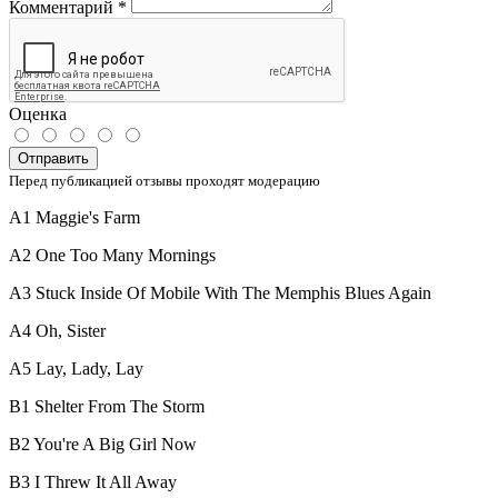
Комментарий
*
Оценка
Отправить
Перед публикацией отзывы проходят модерацию
A1 Maggie's Farm
A2 One Too Many Mornings
A3 Stuck Inside Of Mobile With The Memphis Blues Again
A4 Oh, Sister
A5 Lay, Lady, Lay
B1 Shelter From The Storm
B2 You're A Big Girl Now
B3 I Threw It All Away