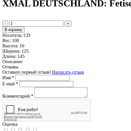
XMAL DEUTSCHLAND: Fetisch
-
+
В корзину
Носитель:
CD
Вес:
100
Высота:
10
Ширина:
125
Длина:
145
Описание
Отзывы
Оставьте первый отзыв!
Написать отзыв
Имя
*
E-mail
*
Комментарий
*
Оценка