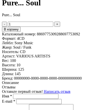
Pure... Soul
Pure... Soul
-
+
В корзину
Каталожный номер:
8869775309288697753092
Формат:
4CD
Лейбл:
Sony Music
Жанр:
Soul / Funk
Носитель:
CD
Артист:
VARIOUS ARTISTS
Вес:
100
Высота:
10
Ширина:
125
Длина:
145
Бренд:
00000000-0000-0000-0000-000000000000
Описание
Отзывы
Оставьте первый отзыв!
Написать отзыв
Имя
*
E-mail
*