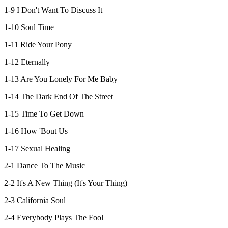
1-9 I Don't Want To Discuss It
1-10 Soul Time
1-11 Ride Your Pony
1-12 Eternally
1-13 Are You Lonely For Me Baby
1-14 The Dark End Of The Street
1-15 Time To Get Down
1-16 How 'Bout Us
1-17 Sexual Healing
2-1 Dance To The Music
2-2 It's A New Thing (It's Your Thing)
2-3 California Soul
2-4 Everybody Plays The Fool