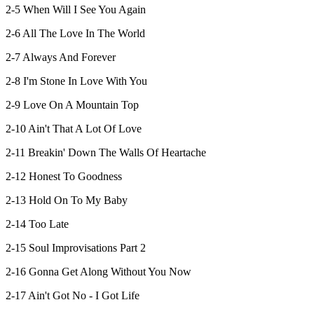
2-5 When Will I See You Again
2-6 All The Love In The World
2-7 Always And Forever
2-8 I'm Stone In Love With You
2-9 Love On A Mountain Top
2-10 Ain't That A Lot Of Love
2-11 Breakin' Down The Walls Of Heartache
2-12 Honest To Goodness
2-13 Hold On To My Baby
2-14 Too Late
2-15 Soul Improvisations Part 2
2-16 Gonna Get Along Without You Now
2-17 Ain't Got No - I Got Life