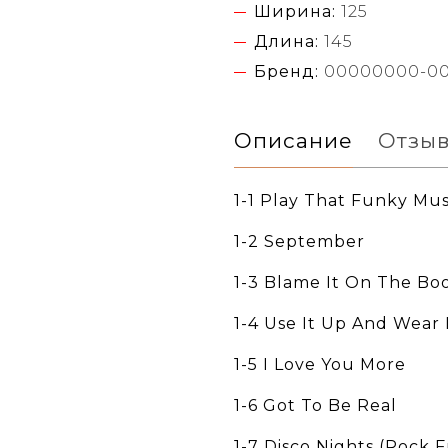
Ширина:
125
Длина:
145
Бренд:
00000000-0
Описание
Отзы
1-1 Play That Funky Mus
1-2 September
1-3 Blame It On The Bo
1-4 Use It Up And Wear 
1-5 I Love You More
1-6 Got To Be Real
1-7 Disco Nights (Rock 