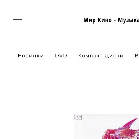
Мир Кино - Музык
Новинки
DVD
Компакт-Диски
В