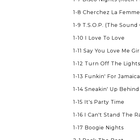
1-8 Cherchez La Femme
1-9 T.S.O.P. (The Sound
1-10 I Love To Love
1-11 Say You Love Me Gir
1-12 Turn Off The Light
1-13 Funkin' For Jamaica
1-14 Sneakin' Up Behind
1-15 It's Party Time
1-16 I Can't Stand The R
1-17 Boogie Nights