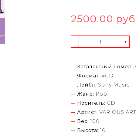
2500.00 руб
-
+
Каталожный номер:
Формат:
4CD
Лейбл:
Sony Music
Жанр:
Pop
Носитель:
CD
Артист:
VARIOUS ART
Вес:
100
Высота:
10