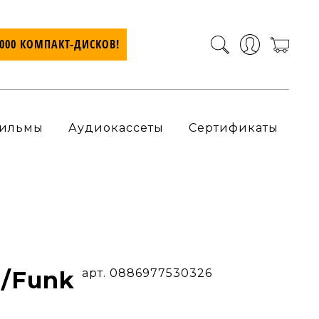
7000 КОМПАКТ-ДИСКОВ!
ильмы
Аудиокассеты
Сертификаты
co/Funk
арт. 0886977530326