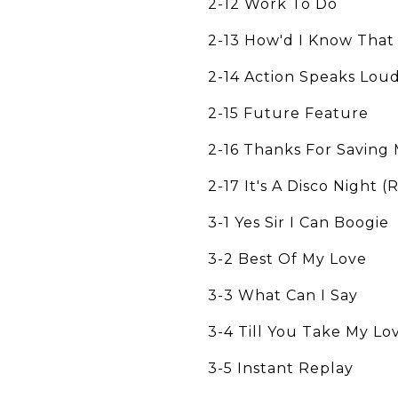
2-12 Work To Do
2-13 How'd I Know That
2-14 Action Speaks Lou
2-15 Future Feature
2-16 Thanks For Saving 
2-17 It's A Disco Night 
3-1 Yes Sir I Can Boogie
3-2 Best Of My Love
3-3 What Can I Say
3-4 Till You Take My Lo
3-5 Instant Replay