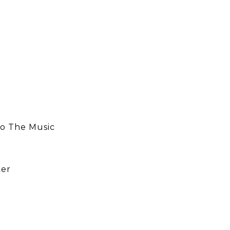
To The Music
ker