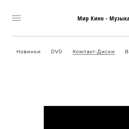
Мир Кино - Музык
Новинки
DVD
Компакт-Диски
В