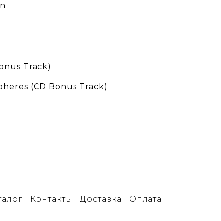
in
Bonus Track)
Spheres (CD Bonus Track)
талог
Контакты
Доставка
Оплата