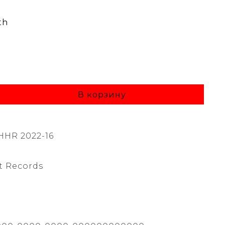
th
В корзину
HHR 2022-16
 Records