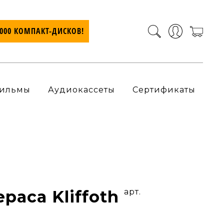
7000 КОМПАКТ-ДИСКОВ!
ильмы
Аудиокассеты
Сертификаты
paca Kliffoth
арт.