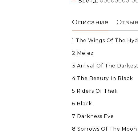
Бренд:
00000000-0
Описание
Отзы
1 The Wings Of The Hyd
2 Melez
3 Arrival Of The Darke
4 The Beauty In Black
5 Riders Of Theli
6 Black
7 Darkness Eve
8 Sorrows Of The Moon