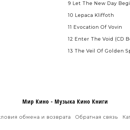
9 Let The New Day Beg
10 Lepaca Kliffoth
11 Evocation Of Vovin
12 Enter The Void (CD 
13 The Veil Of Golden 
Мир Кино - Музыка Кино Книги
словия обмена и возврата
Обратная связь
Ка