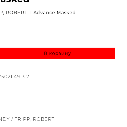
P, ROBERT: I Advance Masked
В корзину
75021 4913 2
DY / FRIPP, ROBERT