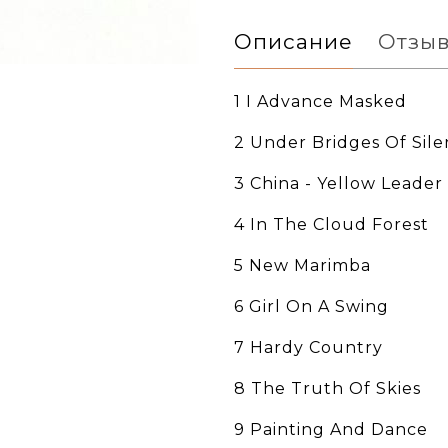
Описание
Отзы
1 I Advance Masked
2 Under Bridges Of Sil
3 China - Yellow Leader
4 In The Cloud Forest
5 New Marimba
6 Girl On A Swing
7 Hardy Country
8 The Truth Of Skies
9 Painting And Dance