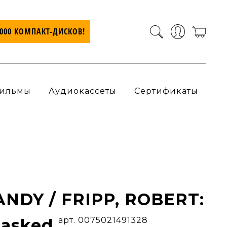
7000 КОМПАКТ-ДИСКОВ!
ильмы
Аудиокассеты
Сертификаты
NDY / FRIPP, ROBERT:
Masked
арт. 0075021491328