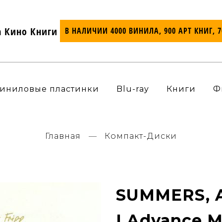
а Кино Книги
В НАЛИЧИИ 4000 ВИНИЛА, 900 АРТ КНИГ, 
иниловые пластинки
Blu-ray
Книги
Ф
Главная
Компакт-Диски
SUMMERS, A
I Advance 