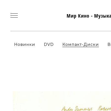
Мир Кино - Музык
Новинки
DVD
Компакт-Диски
В