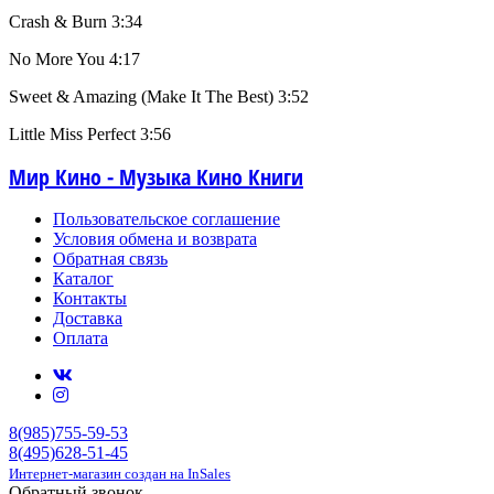
Crash & Burn 3:34
No More You 4:17
Sweet & Amazing (Make It The Best) 3:52
Little Miss Perfect 3:56
Мир Кино - Музыка Кино Книги
Пользовательское соглашение
Условия обмена и возврата
Обратная связь
Каталог
Контакты
Доставка
Оплата
8(985)755-59-53
8(495)628-51-45
Интернет-магазин создан на InSales
Обратный звонок