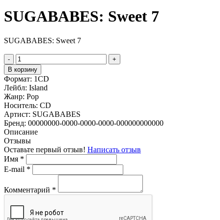
SUGABABES: Sweet 7
SUGABABES: Sweet 7
-
+
В корзину
Формат:
1CD
Лейбл:
Island
Жанр:
Pop
Носитель:
CD
Артист:
SUGABABES
Бренд:
00000000-0000-0000-0000-000000000000
Описание
Отзывы
Оставьте первый отзыв!
Написать отзыв
Имя
*
E-mail
*
Комментарий
*