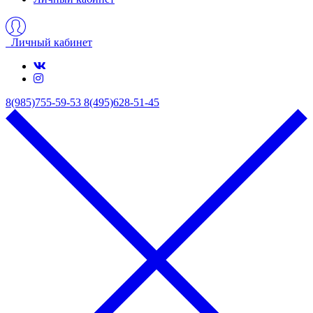
Личный кабинет
8(985)755-59-53
8(495)628-51-45