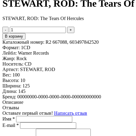
STEWART, ROD: The Tears Of 
STEWART, ROD: The Tears Of Hercules
-
+
В корзину
Каталожный номер:
R2 667088, 603497842520
Формат:
1CD
Лейбл:
Warner Records
Жанр:
Rock
Носитель:
CD
Артист:
STEWART, ROD
Вес:
100
Высота:
10
Ширина:
125
Длина:
145
Бренд:
00000000-0000-0000-0000-000000000000
Описание
Отзывы
Оставьте первый отзыв!
Написать отзыв
Имя
*
E-mail
*