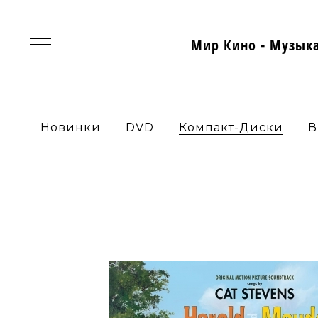
Мир Кино - Музык
Новинки
DVD
Компакт-Диски
В