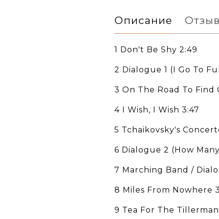
Описание
Отзы
1 Don't Be Shy 2:49
2 Dialogue 1 (I Go To Fu
3 On The Road To Find 
4 I Wish, I Wish 3:47
5 Tchaikovsky's Concerto
6 Dialogue 2 (How Many 
7 Marching Band / Dial
8 Miles From Nowhere 3
9 Tea For The Tillerman