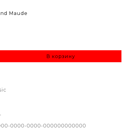
 And Maude
В корзину
sic
T
000-0000-0000-000000000000