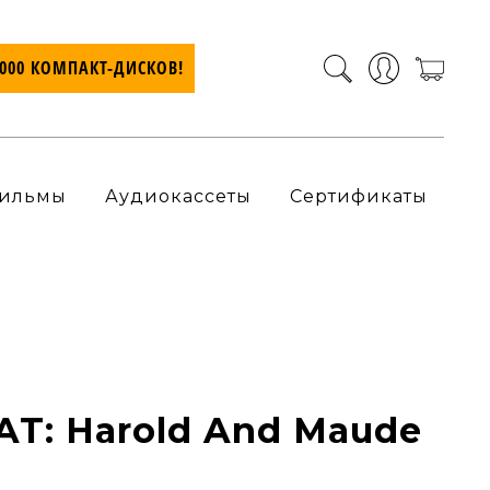
7000 КОМПАКТ-ДИСКОВ!
ильмы
Аудиокассеты
Сертификаты
AT: Harold And Maude