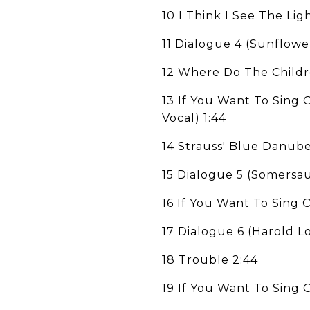
10 I Think I See The Lig
11 Dialogue 4 (Sunflowe
12 Where Do The Childr
13 If You Want To Sing
Vocal) 1:44
14 Strauss' Blue Danube
15 Dialogue 5 (Somersaul
16 If You Want To Sing 
17 Dialogue 6 (Harold L
18 Trouble 2:44
19 If You Want To Sing 