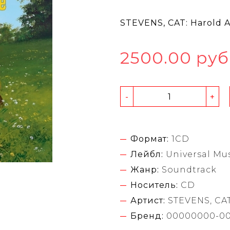
STEVENS, CAT: Harold
2500.00 руб
-
+
Формат:
1CD
Лейбл:
Universal Mu
Жанр:
Soundtrack
Носитель:
CD
Артист:
STEVENS, CA
Бренд:
00000000-0