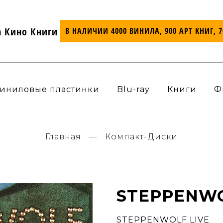
а Кино Книги
В НАЛИЧИИ 4000 ВИНИЛА, 900 АРТ КНИГ, 
иниловые пластинки
Blu-ray
Книги
Ф
Главная
Компакт-Диски
STEPPENWO
STEPPENWOLF LIVE