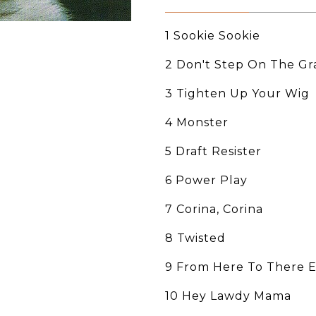
1 Sookie Sookie
2 Don't Step On The Gr
3 Tighten Up Your Wig
4 Monster
5 Draft Resister
6 Power Play
7 Corina, Corina
8 Twisted
9 From Here To There E
10 Hey Lawdy Mama