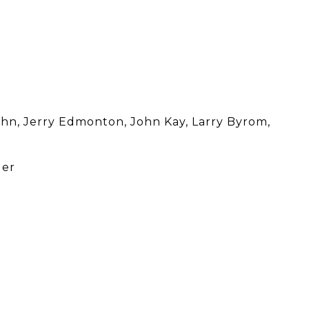
hn, Jerry Edmonton, John Kay, Larry Byrom,
ler