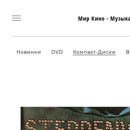
Мир Кино - Музык
Новинки
DVD
Компакт-Диски
В