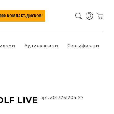
7000 КОМПАКТ-ДИСКОВ!
ильмы
Аудиокассеты
Сертификаты
LF LIVE
арт. 5017261204127