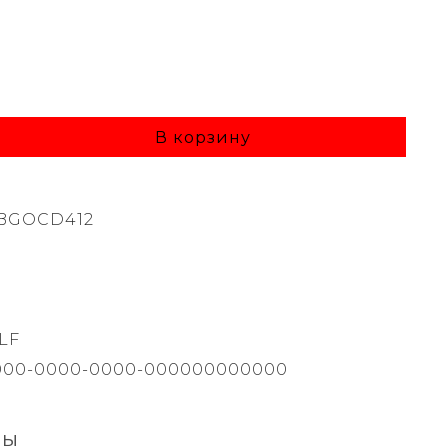
В корзину
BGOCD412
LF
000-0000-0000-000000000000
вы