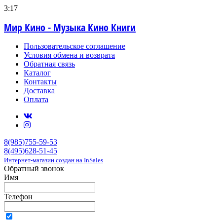
3:17
Мир Кино - Музыка Кино Книги
Пользовательское соглашение
Условия обмена и возврата
Обратная связь
Каталог
Контакты
Доставка
Оплата
8(985)755-59-53
8(495)628-51-45
Интернет-магазин создан на InSales
Обратный звонок
Имя
Телефон