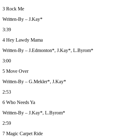
3 Rock Me
Written-By – J.Kay*
3:39
4 Hey Lawdy Mama
Written-By – J.Edmonton*, J.Kay*, L.Byrom*
3:00
5 Move Over
Written-By – G.Mekler*, J.Kay*
2:53
6 Who Needs Ya
Written-By – J.Kay*, L.Byrom*
2:59
7 Magic Carpet Ride