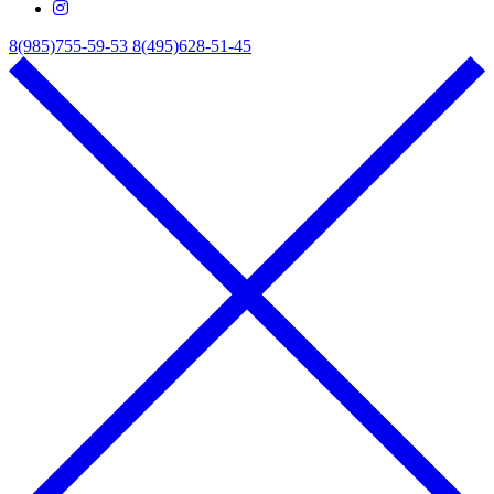
8(985)755-59-53
8(495)628-51-45