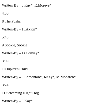
Written-By – J.Kay*, R.Moreve*
4:30
8 The Pusher
Written-By – H.Axton*
5:43
9 Sookie, Sookie
Written-By – D.Convay*
3:09
10 Jupiter's Child
Written-By – J.Edmonton*, J-Kay*, M.Monarch*
3:24
11 Screaming Night Hog
Written-By – J.Kay*