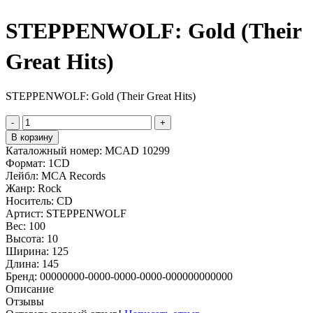
STEPPENWOLF: Gold (Their
Great Hits)
STEPPENWOLF: Gold (Their Great Hits)
-
+
В корзину
Каталожный номер:
MCAD 10299
Формат:
1CD
Лейбл:
MCA Records
Жанр:
Rock
Носитель:
CD
Артист:
STEPPENWOLF
Вес:
100
Высота:
10
Ширина:
125
Длина:
145
Бренд:
00000000-0000-0000-0000-000000000000
Описание
Отзывы