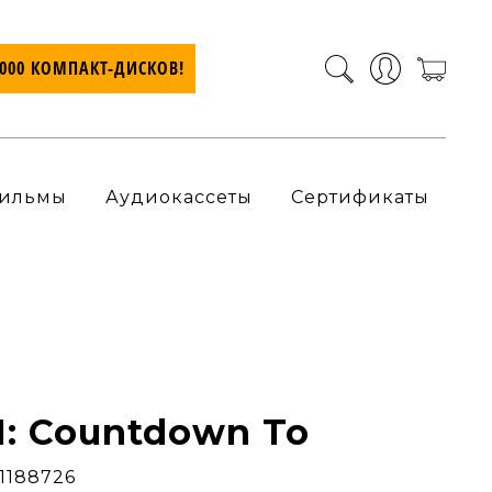
7000 КОМПАКТ-ДИСКОВ!
ильмы
Аудиокассеты
Сертификаты
: Countdown To
11188726