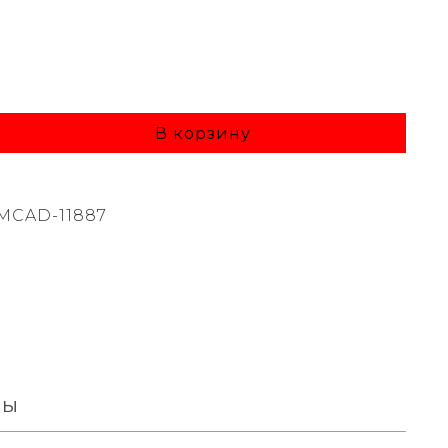
б
В корзину
MCAD-11887
вы