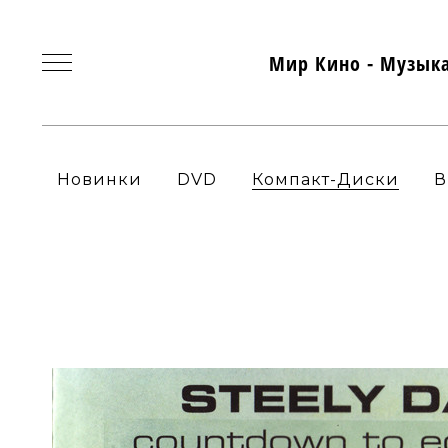
Мир Кино - Музык
Новинки
DVD
Компакт-Диски
В