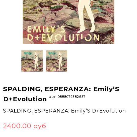
SPALDING, ESPERANZA: Emily’S
арт. 0888072382657
D+Evolution
SPALDING, ESPERANZA: Emily’S D+Evolution
2400.00 руб