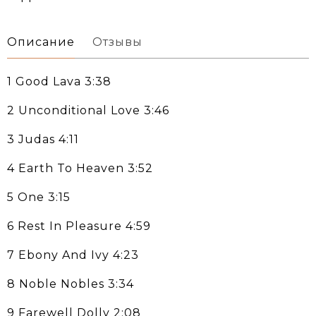
Описание
Отзывы
1 Good Lava 3:38
2 Unconditional Love 3:46
3 Judas 4:11
4 Earth To Heaven 3:52
5 One 3:15
6 Rest In Pleasure 4:59
7 Ebony And Ivy 4:23
8 Noble Nobles 3:34
9 Farewell Dolly 2:08