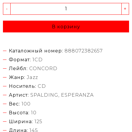
-
+
В корзину
Каталожный номер:
888072382657
Формат:
1CD
Лейбл:
CONCORD
Жанр:
Jazz
Носитель:
CD
Артист:
SPALDING, ESPERANZA
Вес:
100
Высота:
10
Ширина:
125
Длина:
145