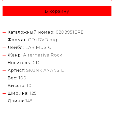
В корзину
Каталожный номер:
0208951ERE
Формат:
CD+DVD digi
Лейбл:
EAR MUSIC
Жанр:
Alternative Rock
Носитель:
CD
Артист:
SKUNK ANANSIE
Вес:
100
Высота:
10
Ширина:
125
Длина:
145