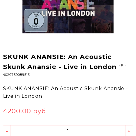
SKUNK ANANSIE: An Acoustic
арт.
Skunk Anansie - Live in London
4029759089513
SKUNK ANANSIE: An Acoustic Skunk Anansie -
Live in London
4200.00 руб
-
+