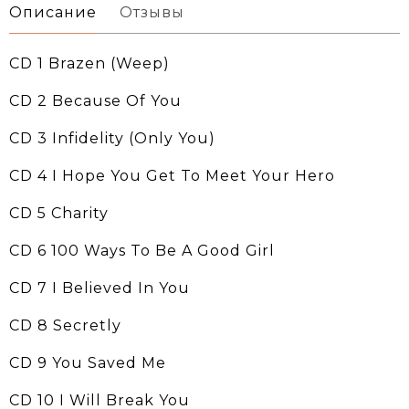
Описание
Отзывы
CD 1 Brazen (Weep)
CD 2 Because Of You
CD 3 Infidelity (Only You)
CD 4 I Hope You Get To Meet Your Hero
CD 5 Charity
CD 6 100 Ways To Be A Good Girl
CD 7 I Believed In You
CD 8 Secretly
CD 9 You Saved Me
CD 10 I Will Break You