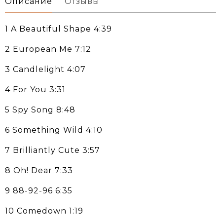
Описание
Отзывы
1 A Beautiful Shape 4:39
2 European Me 7:12
3 Candlelight 4:07
4 For You 3:31
5 Spy Song 8:48
6 Something Wild 4:10
7 Brilliantly Cute 3:57
8 Oh! Dear 7:33
9 88-92-96 6:35
10 Comedown 1:19