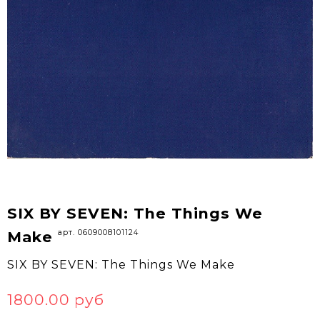
SIX BY SEVEN: The Things We
арт. 0609008101124
Make
SIX BY SEVEN: The Things We Make
1800.00 руб