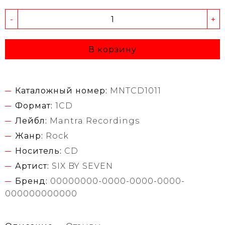
-
+
В корзину
Каталожный номер:
MNTCD1011
Формат:
1CD
Лейбл:
Mantra Recordings
Жанр:
Rock
Носитель:
CD
Артист:
SIX BY SEVEN
Бренд:
00000000-0000-0000-0000-
000000000000