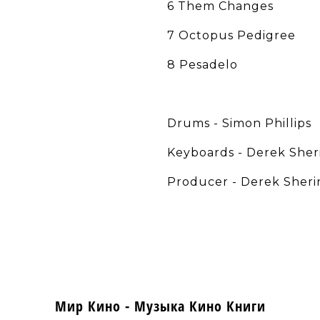
6 Them Changes
7 Octopus Pedigree
8 Pesadelo
Drums - Simon Phillips
Keyboards - Derek Sher
Producer - Derek Sherin
Мир Кино - Музыка Кино Книги