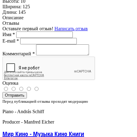
Высота:
10
Ширина:
125
Длина:
145
Описание
Отзывы
Оставьте первый отзыв!
Написать отзыв
Имя
*
E-mail
*
Комментарий
*
Оценка
Отправить
Перед публикацией отзывы проходят модерацию
Piano - András Schiff
Producer - Manfred Eicher
Мир Кино - Музыка Кино Книги