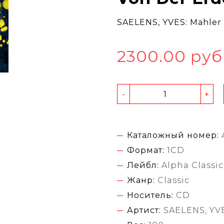
SAELENS, YVES: Mahler 
2300.00 руб
-
+
Каталожный номер:
Формат:
1CD
Лейбл:
Alpha Classic
Жанр:
Classic
Носитель:
CD
Артист:
SAELENS, YV