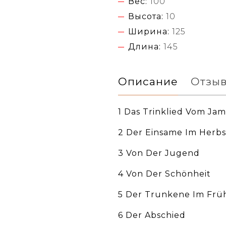
Вес:
100
Высота:
10
Ширина:
125
Длина:
145
Описание
Отзы
1 Das Trinklied Vom Ja
2 Der Einsame Im Herbs
3 Von Der Jugend
4 Von Der Schönheit
5 Der Trunkene Im Frü
6 Der Abschied