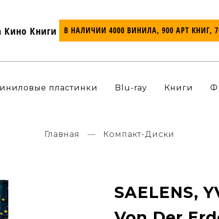
а Кино Книги
В НАЛИЧИИ 4000 ВИНИЛА, 900 АРТ КНИГ, 
иниловые пластинки
Blu-ray
Книги
Ф
Главная
Компакт-Диски
SAELENS, YV
Von Der Er