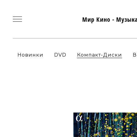
Мир Кино - Музык
Новинки
DVD
Компакт-Диски
В