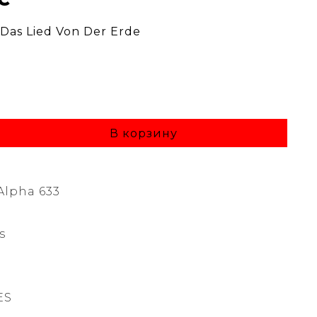
Das Lied Von Der Erde
В корзину
Alpha 633
s
ES