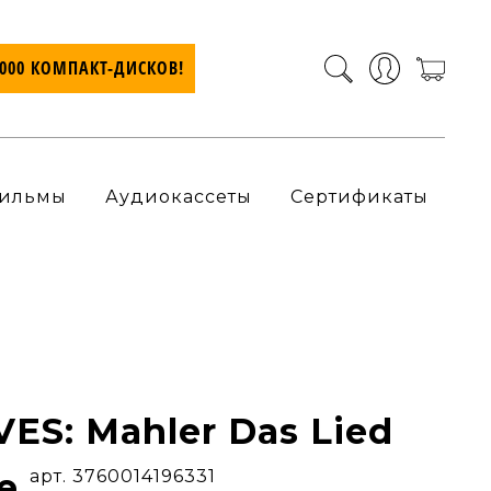
7000 КОМПАКТ-ДИСКОВ!
ильмы
Аудиокассеты
Сертификаты
ES: Mahler Das Lied
de
арт. 3760014196331