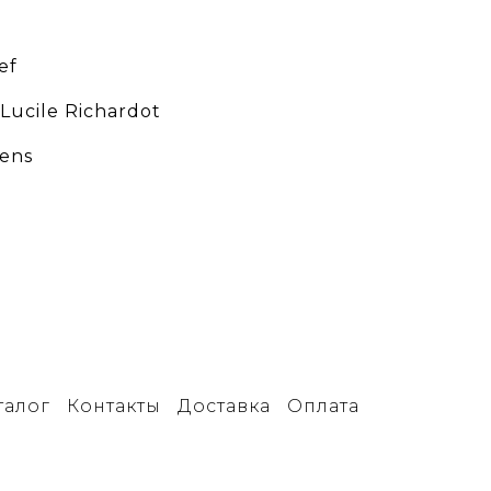
ef
Lucile Richardot
lens
талог
Контакты
Доставка
Оплата