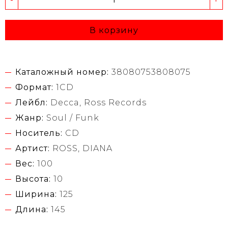
В корзину
Каталожный номер:
38080753808075
Формат:
1CD
Лейбл:
Decca, Ross Records
Жанр:
Soul / Funk
Носитель:
CD
Артист:
ROSS, DIANA
Вес:
100
Высота:
10
Ширина:
125
Длина:
145