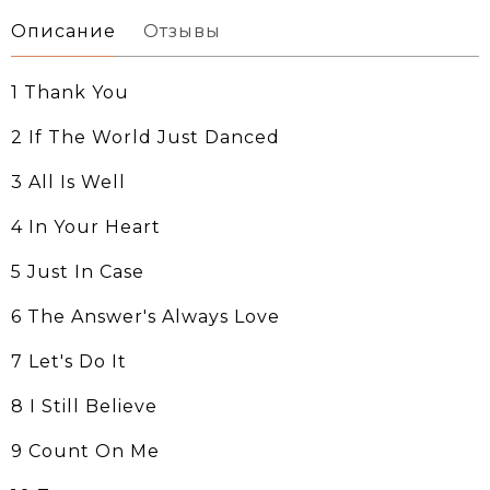
Описание
Отзывы
1 Thank You
2 If The World Just Danced
3 All Is Well
4 In Your Heart
5 Just In Case
6 The Answer's Always Love
7 Let's Do It
8 I Still Believe
9 Count On Me