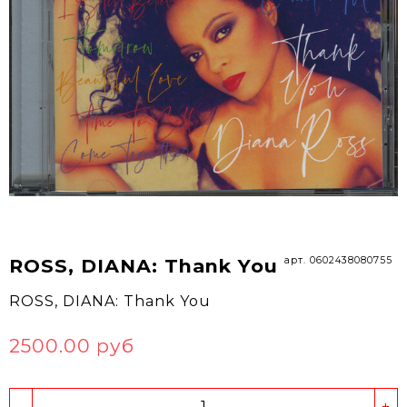
арт. 0602438080755
ROSS, DIANA: Thank You
ROSS, DIANA: Thank You
2500.00 руб
-
+