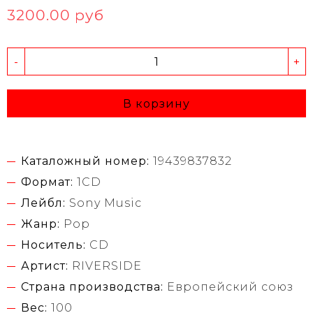
3200.00 руб
-
+
В корзину
Каталожный номер:
19439837832
Формат:
1CD
Лейбл:
Sony Music
Жанр:
Pop
Носитель:
CD
Артист:
RIVERSIDE
Страна производства:
Европейский союз
Вес:
100