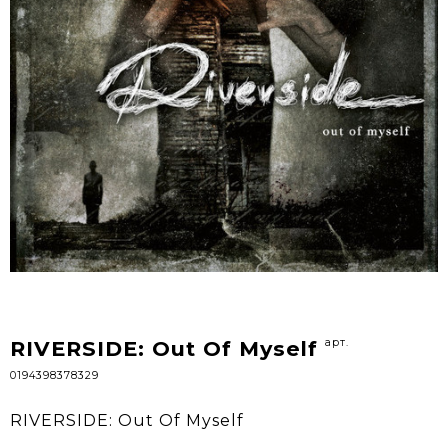
арт.
RIVERSIDE: Out Of Myself
0194398378329
RIVERSIDE: Out Of Myself