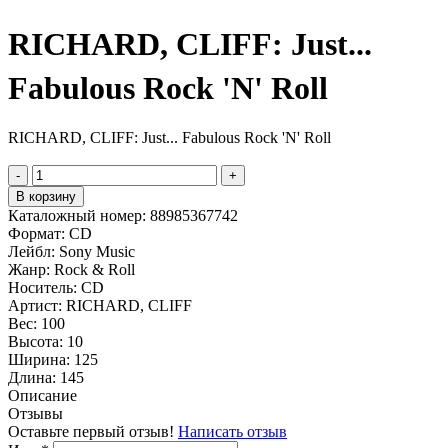
RICHARD, CLIFF: Just...
Fabulous Rock 'N' Roll
RICHARD, CLIFF: Just... Fabulous Rock 'N' Roll
-
+
В корзину
Каталожный номер:
88985367742
Формат:
CD
Лейбл:
Sony Music
Жанр:
Rock & Roll
Носитель:
CD
Артист:
RICHARD, CLIFF
Вес:
100
Высота:
10
Ширина:
125
Длина:
145
Описание
Отзывы
Оставьте первый отзыв!
Написать отзыв