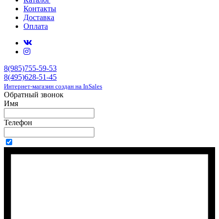
Контакты
Доставка
Оплата
8(985)755-59-53
8(495)628-51-45
Интернет-магазин создан на InSales
Обратный звонок
Имя
Телефон