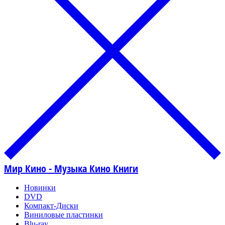
Мир Кино - Музыка Кино Книги
Новинки
DVD
Компакт-Диски
Виниловые пластинки
Blu-ray