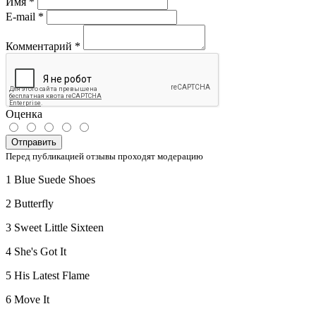
Имя
*
E-mail
*
Комментарий
*
Оценка
Отправить
Перед публикацией отзывы проходят модерацию
1 Blue Suede Shoes
2 Butterfly
3 Sweet Little Sixteen
4 She's Got It
5 His Latest Flame
6 Move It