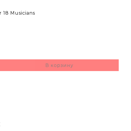
 18 Musicians
б
В корзину
E