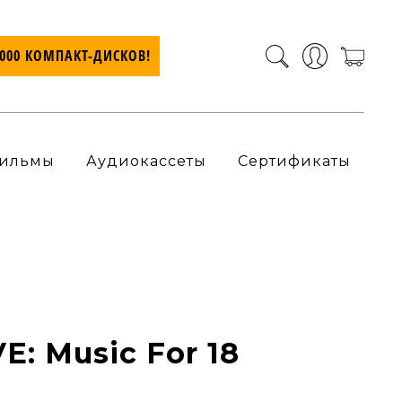
7000 КОМПАКТ-ДИСКОВ!
ильмы
Аудиокассеты
Сертификаты
E: Music For 18