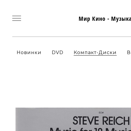
Мир Кино - Музык
Новинки
DVD
Компакт-Диски
В