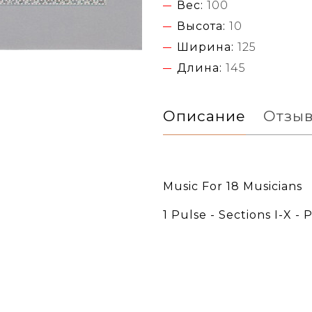
Вес:
100
Высота:
10
Ширина:
125
Длина:
145
Описание
Отзы
Music For 18 Musicians
1 Pulse - Sections I-X - 