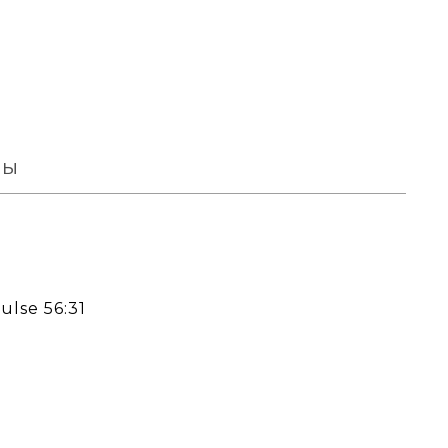
вы
Pulse 56:31