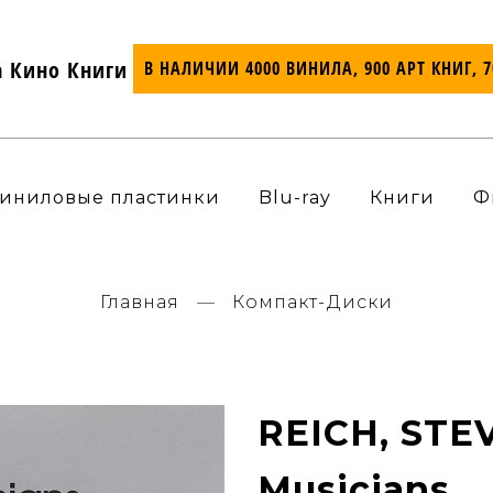
а Кино Книги
В НАЛИЧИИ 4000 ВИНИЛА, 900 АРТ КНИГ, 
иниловые пластинки
Blu-ray
Книги
Ф
Главная
Компакт-Диски
REICH, STEV
Musicians