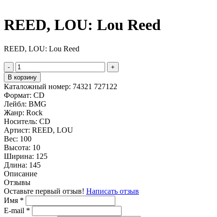
REED, LOU: Lou Reed
REED, LOU: Lou Reed
-
+
В корзину
Каталожный номер:
74321 727122
Формат:
CD
Лейбл:
BMG
Жанр:
Rock
Носитель:
CD
Артист:
REED, LOU
Вес:
100
Высота:
10
Ширина:
125
Длина:
145
Описание
Отзывы
Оставьте первый отзыв!
Написать отзыв
Имя
*
E-mail
*