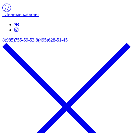
Личный кабинет
8(985)755-59-53
8(495)628-51-45