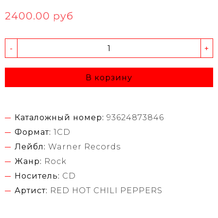
2400.00 руб
-
+
В корзину
Каталожный номер:
93624873846
Формат:
1CD
Лейбл:
Warner Records
Жанр:
Rock
Носитель:
CD
Артист:
RED HOT CHILI PEPPERS