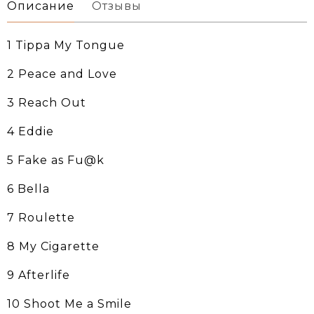
Описание
Отзывы
1 Tippa My Tongue
2 Peace and Love
3 Reach Out
4 Eddie
5 Fake as Fu@k
6 Bella
7 Roulette
8 My Cigarette
9 Afterlife
10 Shoot Me a Smile