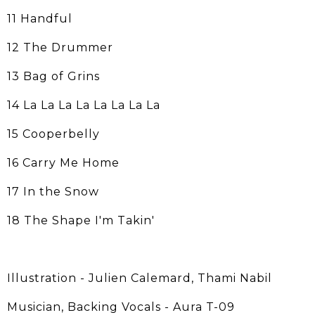
11 Handful
12 The Drummer
13 Bag of Grins
14 La La La La La La La La
15 Cooperbelly
16 Carry Me Home
17 In the Snow
18 The Shape I'm Takin'
Illustration - Julien Calemard, Thami Nabil
Musician, Backing Vocals - Aura T-09