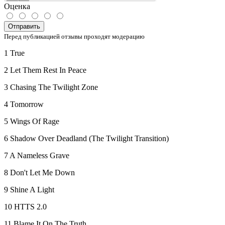
Оценка
Отправить
Перед публикацией отзывы проходят модерацию
1 True
2 Let Them Rest In Peace
3 Chasing The Twilight Zone
4 Tomorrow
5 Wings Of Rage
6 Shadow Over Deadland (The Twilight Transition)
7 A Nameless Grave
8 Don't Let Me Down
9 Shine A Light
10 HTTS 2.0
11 Blame It On The Truth