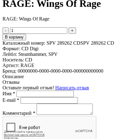
RAGE: Wings Of Rage
RAGE: Wings Of Rage
-
+
В корзину
Каталожный номер:
SPV 289262 CDSPV 289262 CD
Формат:
CD Digi
Лейбл:
Steamhammer, SPV
Носитель:
CD
Артист:
RAGE
Бренд:
00000000-0000-0000-0000-000000000000
Описание
Отзывы
Оставьте первый отзыв!
Написать отзыв
Имя
*
E-mail
*
Комментарий
*