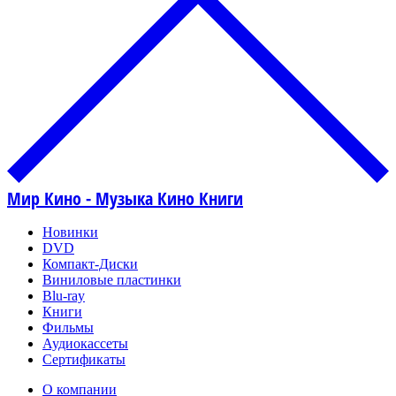
Мир Кино - Музыка Кино Книги
Новинки
DVD
Компакт-Диски
Виниловые пластинки
Blu-ray
Книги
Фильмы
Аудиокассеты
Сертификаты
О компании