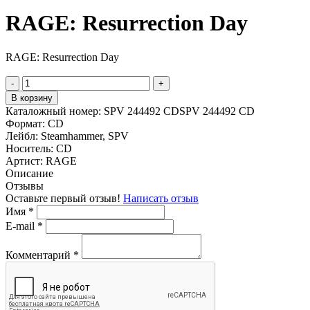
RAGE: Resurrection Day
RAGE: Resurrection Day
-
+
В корзину
Каталожный номер:
SPV 244492 CDSPV 244492 CD
Формат:
CD
Лейбл:
Steamhammer, SPV
Носитель:
CD
Артист:
RAGE
Описание
Отзывы
Оставьте первый отзыв!
Написать отзыв
Имя
*
E-mail
*
Комментарий
*