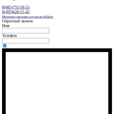
8(985)755-59-53
8(495)628-51-45
Интернет-магазин создан на InSales
Обратный звонок
Имя
Телефон