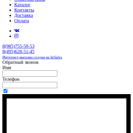
Каталог
Контакты
Доставка
Оплата
8(985)755-59-53
8(495)628-51-45
Интернет-магазин создан на InSales
Обратный звонок
Имя
Телефон