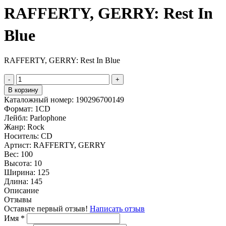
RAFFERTY, GERRY: Rest In
Blue
RAFFERTY, GERRY: Rest In Blue
-
+
В корзину
Каталожный номер:
190296700149
Формат:
1CD
Лейбл:
Parlophone
Жанр:
Rock
Носитель:
CD
Артист:
RAFFERTY, GERRY
Вес:
100
Высота:
10
Ширина:
125
Длина:
145
Описание
Отзывы
Оставьте первый отзыв!
Написать отзыв
Имя
*