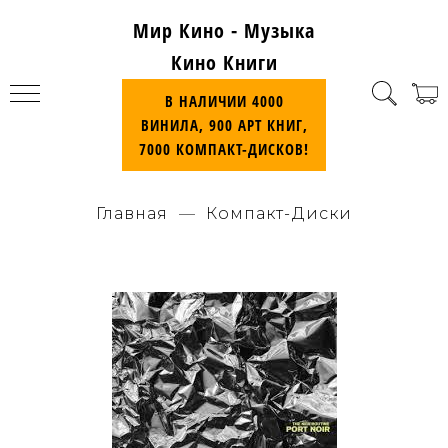
Мир Кино - Музыка
Кино Книги
В НАЛИЧИИ 4000
ВИНИЛА, 900 АРТ КНИГ,
7000 КОМПАКТ-ДИСКОВ!
Главная
Компакт-Диски