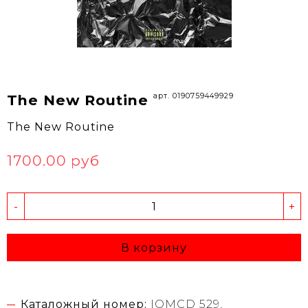
арт. 0190759449929
The New Routine
The New Routine
1700.00 руб
-
+
В корзину
Каталожный номер:
IOMCD 529,