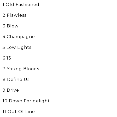
1 Old Fashioned
2 Flawless
3 Blow
4 Champagne
5 Low Lights
6 13
7 Young Bloods
8 Define Us
9 Drive
10 Down For delight
11 Out Of Line