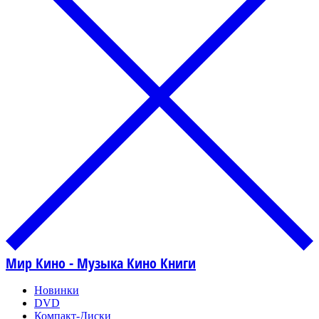
Мир Кино - Музыка Кино Книги
Новинки
DVD
Компакт-Диски