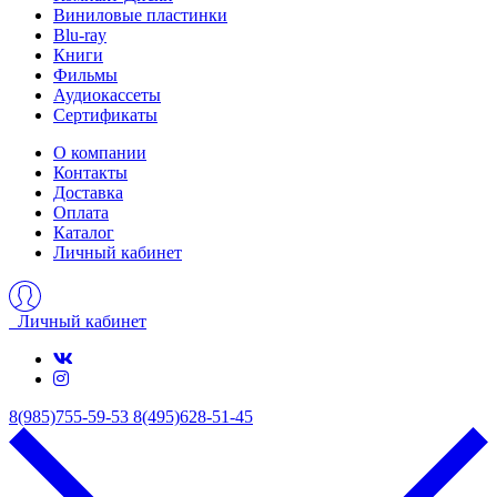
Виниловые пластинки
Blu-ray
Книги
Фильмы
Аудиокассеты
Сертификаты
О компании
Контакты
Доставка
Оплата
Каталог
Личный кабинет
Личный кабинет
8(985)755-59-53
8(495)628-51-45