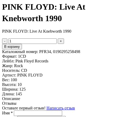
PINK FLOYD: Live At
Knebworth 1990
PINK FLOYD: Live At Knebworth 1990
-
+
В корзину
Каталожный номер:
PFR34, 0190295258498
Формат:
1CD
Лейбл:
Pink Floyd Records
Жанр:
Rock
Носитель:
CD
Артист:
PINK FLOYD
Вес:
100
Высота:
10
Ширина:
125
Длина:
145
Описание
Отзывы
Оставьте первый отзыв!
Написать отзыв
Имя
*